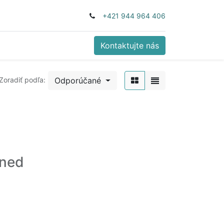
+421 944 964 406
Kontaktujte nás
Odporúčané
Zoradiť podľa:
ined