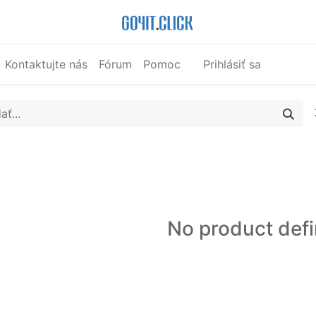
Kontaktujte nás
Fórum
Pomoc
Prihlásiť sa
No product def