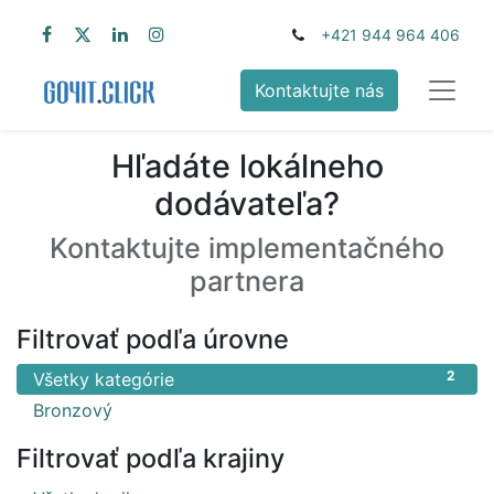
+421 944 964 406
Kontaktujte nás
Hľadáte lokálneho
dodávateľa?
Kontaktujte implementačného
partnera
Filtrovať podľa úrovne
2
Všetky kategórie
2
Bronzový
Filtrovať podľa krajiny