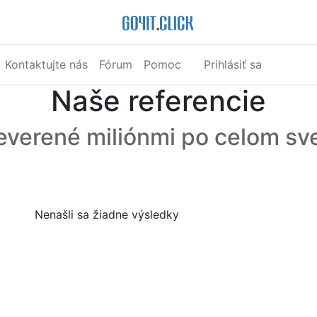
Kontaktujte nás
Fórum
Pomoc
Prihlásiť sa
Naše referencie
everené miliónmi po celom sv
Nenašli sa žiadne výsledky