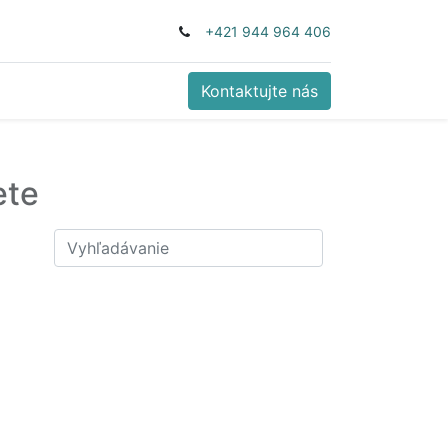
+421 944 964 406
Kontaktujte nás
ete