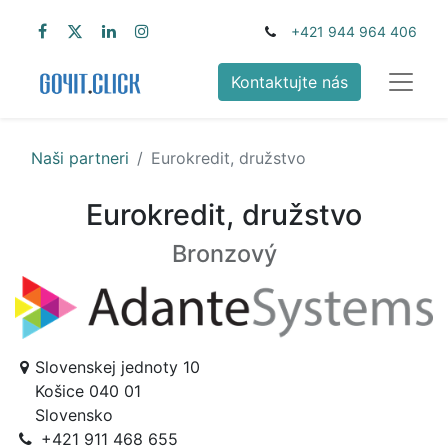
+421 944 964 406
Kontaktujte nás
Naši partneri
Eurokredit, družstvo
Eurokredit, družstvo
Bronzový
Slovenskej jednoty 10
Košice 040 01
Slovensko
+421 911 468 655