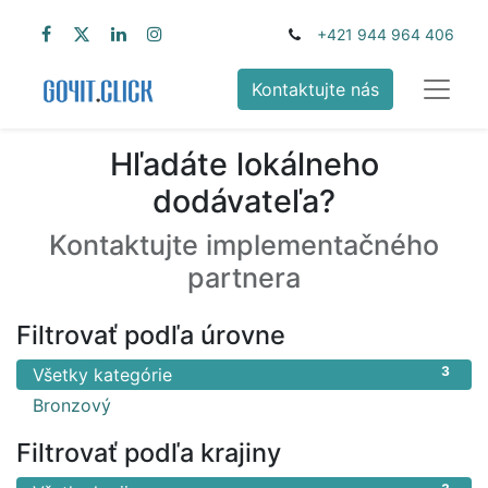
+421 944 964 406
Kontaktujte nás
Hľadáte lokálneho
dodávateľa?
Kontaktujte implementačného
partnera
Filtrovať podľa úrovne
3
Všetky kategórie
3
Bronzový
Filtrovať podľa krajiny