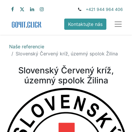
+421 944 964 406
Kontaktujte nás
Naše referencie
Slovenský Červený kríž, územný spolok Žilina
Slovenský Červený kríž,
územný spolok Žilina